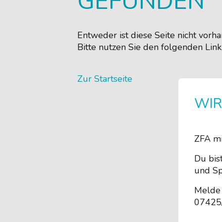
GEFUNDEN
Entweder ist diese Seite nicht vor
Bitte nutzen Sie den folgenden Link
Zur Startseite
WIR
ZFA mi
Du bis
und Sp
Melde 
07425