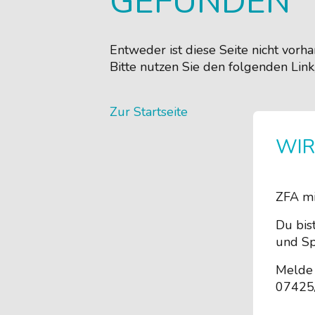
GEFUNDEN
Entweder ist diese Seite nicht vor
Bitte nutzen Sie den folgenden Link
Zur Startseite
WIR
ZFA mi
Du bis
und Sp
Melde 
07425